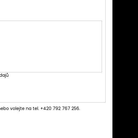
X 3.1L
dajů
ebo volejte na tel. +420 792 767 256.