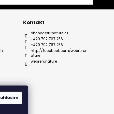
Kontakt
obchod
@
runature.cz
+420 792 767 256
+420 792 767 256
ch
http://facebook.com/wearerun
ature
wearerunature
ouhlasím