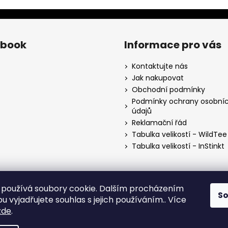
ebook
Informace pro vás
Kontaktujte nás
Jak nakupovat
Obchodní podmínky
Podmínky ochrany osobní
údajů
Reklamační řád
Tabulka velikostí - WildTee
Tabulka velikostí - InStinkt
používá soubory cookie. Dalším procházením
S
 vyjadřujete souhlas s jejich používáním.. Více
zde
.