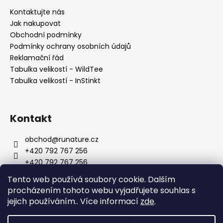
Kontaktujte nás
Jak nakupovat
Obchodní podmínky
Podmínky ochrany osobních údajů
Reklamační řád
Tabulka velikostí - WildTee
Tabulka velikostí - InStinkt
Kontakt
obchod
@
runature.cz
+420 792 767 256
+420 792 767 256
http://facebook.com/wearerunature
Tento web používá soubory cookie. Dalším
wearerunature
procházením tohoto webu vyjadřujete souhlas s
jejich používáním.. Více informací
zde
.