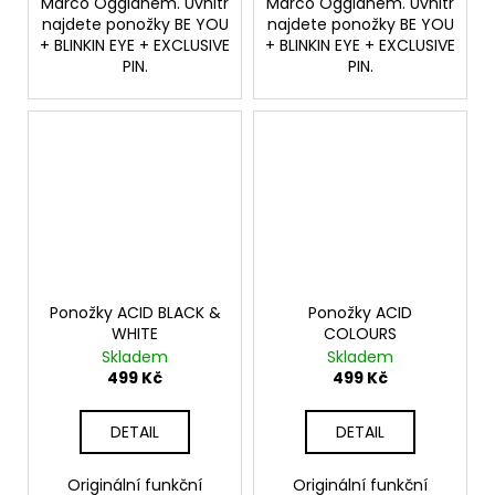
Marco Oggianem. Uvnitř
Marco Oggianem. Uvnitř
najdete ponožky BE YOU
najdete ponožky BE YOU
+ BLINKIN EYE + EXCLUSIVE
+ BLINKIN EYE + EXCLUSIVE
PIN.
PIN.
Ponožky ACID BLACK &
Ponožky ACID
WHITE
COLOURS
Skladem
Skladem
499 Kč
499 Kč
DETAIL
DETAIL
Originální funkční
Originální funkční