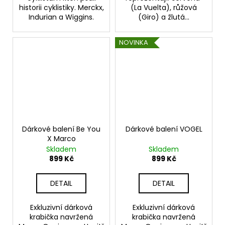
historii cyklistiky. Merckx,
(La Vuelta), růžová
Indurian a Wiggins.
(Giro) a žlutá...
NOVINKA
Dárkové balení Be You
Dárkové balení VOGEL
X Marco
Skladem
Skladem
899 Kč
899 Kč
DETAIL
DETAIL
Exkluzivní dárková
Exkluzivní dárková
krabička navržená
krabička navržená