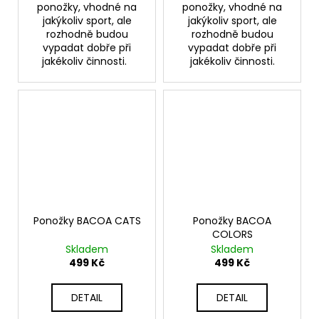
ponožky, vhodné na
ponožky, vhodné na
jakýkoliv sport, ale
jakýkoliv sport, ale
rozhodně budou
rozhodně budou
vypadat dobře při
vypadat dobře při
jakékoliv činnosti.
jakékoliv činnosti.
Ponožky BACOA CATS
Ponožky BACOA
COLORS
Skladem
Skladem
499 Kč
499 Kč
DETAIL
DETAIL