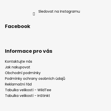
s
u
Sledovat na Instagramu
Facebook
Informace pro vás
Kontaktujte nás
Jak nakupovat
Obchodní podmínky
Podmínky ochrany osobních údajů
Reklamační řád
Tabulka velikostí - WildTee
Tabulka velikostí - InStinkt