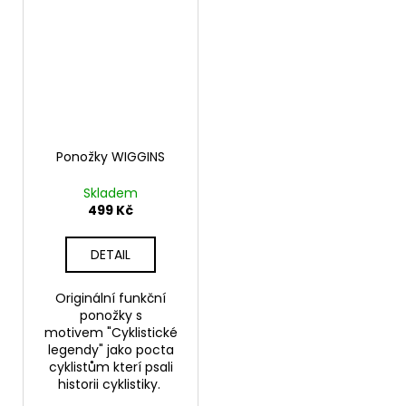
Ponožky WIGGINS
Skladem
499 Kč
DETAIL
Originální funkční
ponožky s
motivem "Cyklistické
legendy" jako pocta
cyklistům kterí psali
historii cyklistiky.