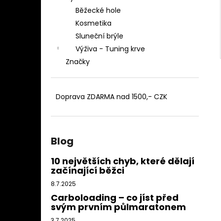
Běžecké hole
Kosmetika
Sluneční brýle
Výživa - Tuning krve
Značky
Doprava ZDARMA nad 1500,- CZK
Blog
10 největších chyb, které dělají
začínající běžci
8.7.2025
Carboloading – co jíst před
svým prvním půlmaratonem
3.7.2025