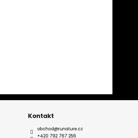
Kontakt
obchod
@
runature.cz
+420 792 767 256