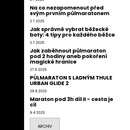
Na co nezapomenout před
svým prvním půlmaratonem
2.7.2025
Jak správně vybrat běžecké
boty: 4 tipy pro každého běžce
2.7.2025
Jak zaběhnout půlmaraton
pod 2 hodiny aneb pokoření
magické hranice
27.6.2025
PŮLMARATON S LADNÝM THULE
URBAN GLIDE 2
29.8.2023
Maraton pod 3h díl II - cesta je
cíl
9.4.2023
ARCHIV