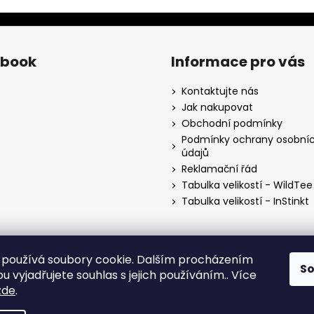
ebook
Informace pro vás
Kontaktujte nás
Jak nakupovat
Obchodní podmínky
Podmínky ochrany osobní
údajů
Reklamační řád
Tabulka velikostí - WildTee
Tabulka velikostí - InStinkt
používá soubory cookie. Dalším procházením
S
 vyjadřujete souhlas s jejich používáním.. Více
zde
.