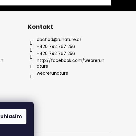
Kontakt
obchod
@
runature.cz
+420 792 767 256
+420 792 767 256
ch
http://facebook.com/wearerun
ature
wearerunature
ouhlasím