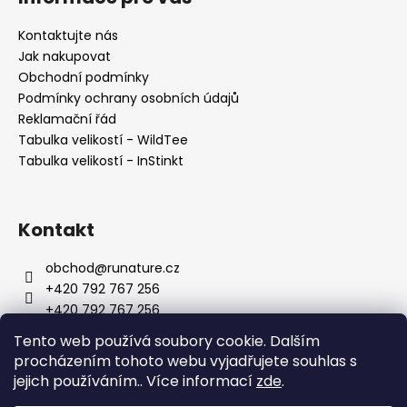
Kontaktujte nás
Jak nakupovat
Obchodní podmínky
Podmínky ochrany osobních údajů
Reklamační řád
Tabulka velikostí - WildTee
Tabulka velikostí - InStinkt
Kontakt
obchod
@
runature.cz
+420 792 767 256
+420 792 767 256
http://facebook.com/wearerunature
Tento web používá soubory cookie. Dalším
wearerunature
procházením tohoto webu vyjadřujete souhlas s
jejich používáním.. Více informací
zde
.