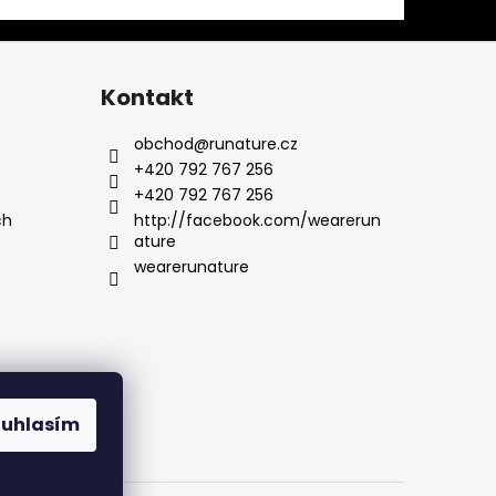
Kontakt
obchod
@
runature.cz
+420 792 767 256
+420 792 767 256
ch
http://facebook.com/wearerun
ature
wearerunature
ouhlasím