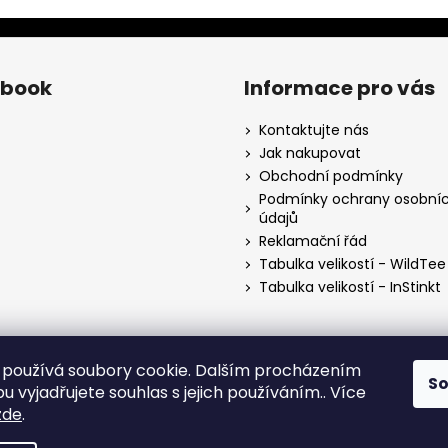
ebook
Informace pro vás
Kontaktujte nás
Jak nakupovat
Obchodní podmínky
Podmínky ochrany osobní
údajů
Reklamační řád
Tabulka velikostí - WildTee
Tabulka velikostí - InStinkt
používá soubory cookie. Dalším procházením
S
 vyjadřujete souhlas s jejich používáním.. Více
zde
.