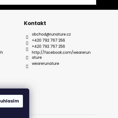
Kontakt
obchod
@
runature.cz
+420 792 767 256
+420 792 767 256
ch
http://facebook.com/wearerun
ature
wearerunature
ouhlasím