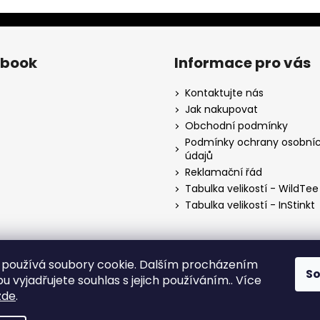
ebook
Informace pro vás
Kontaktujte nás
Jak nakupovat
Obchodní podmínky
Podmínky ochrany osobní
údajů
Reklamační řád
Tabulka velikostí - WildTee
Tabulka velikostí - InStinkt
používá soubory cookie. Dalším procházením
S
 vyjadřujete souhlas s jejich používáním.. Více
zde
.