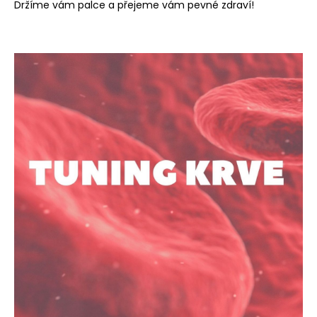
Držíme vám palce a přejeme vám pevné zdraví!