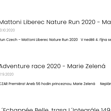
Mattoni Liberec Nature Run 2020 - Ma
13.10.2020
Run Czech – Mattoni Liberec Nature Run 2020 V neděli 4. října se v
Adventure race 2020 - Marie Zelená
17.9.2020
CZAR Premiéra! Aneb 56 hodin princeznou. Marie Zelená Nepláno
L´Echappée Belle, trasa L´Integrále 